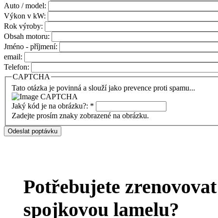
Auto / model:
Výkon v kW:
Rok výroby:
Obsah motoru:
Jméno - příjmení:
email:
Telefon:
CAPTCHA
Tato otázka je povinná a slouží jako prevence proti spamu...
Jaký kód je na obrázku?:
*
Zadejte prosím znaky zobrazené na obrázku.
Potřebujete zrenovovat 
spojkovou lamelu?