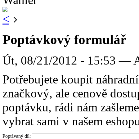
Poptávkový formulář
Út, 08/21/2012 - 15:53 —
Potřebujete koupit náhradní
značkový, ale cenově dostu
poptávku, rádi nám zašleme
vybrat sami v našem eshop
Poptávaný díl: