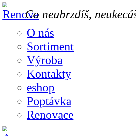
Co neubrzdíš, neukecá
O nás
Sortiment
Výroba
Kontakty
eshop
Poptávka
Renovace