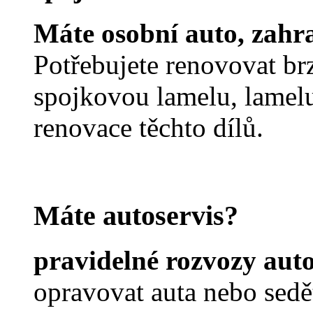
Máte osobní auto, zahr
Potřebujete renovovat brz
spojkovou lamelu, lamelu
renovace těchto dílů.
Máte autoservis?
pravidelné rozvozy aut
opravovat auta nebo sedět