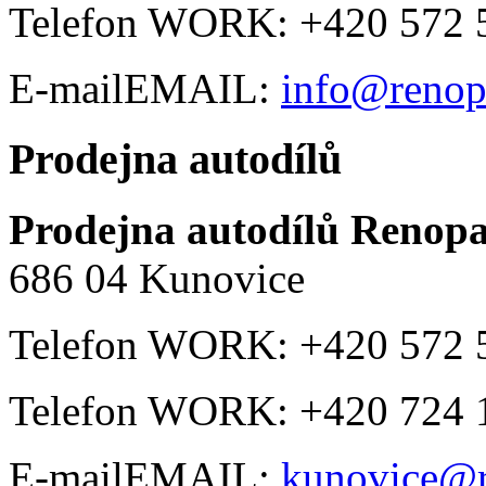
Telefon
WORK
:
+420 572 
E-mail
EMAIL
:
info@renop
Prodejna autodílů
Prodejna autodílů
Renopar
686 04
Kunovice
Telefon
WORK
:
+420 572 
Telefon
WORK
:
+420 724 
E-mail
EMAIL
:
kunovice@r