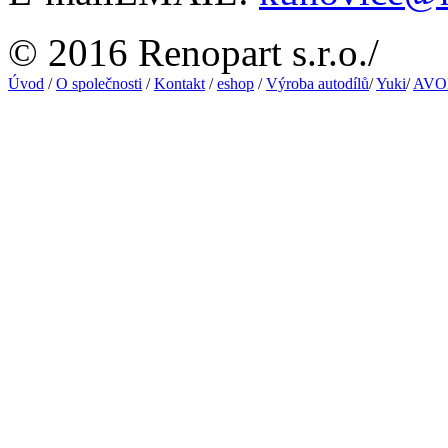
© 2016 Renopart s.r.o.
/
Úvod
/
O společnosti
/
Kontakt
/
eshop
/
Výroba autodílů
/
Yuki
/
AVON