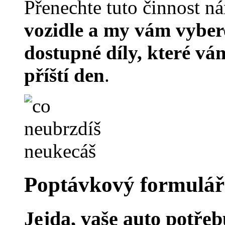
Přenechte tuto činnost n
vozidle a my vám vyber
dostupné díly, které v
příští den
.
Poptávkový formulář
Jejda, vaše auto potřebu